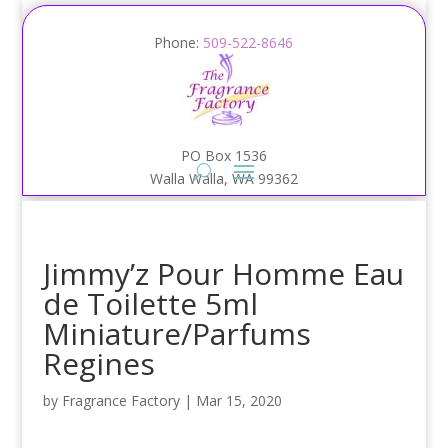
Phone:
509-522-8646
PO Box 1536
Walla Walla, WA 99362
Jimmy’z Pour Homme Eau
de Toilette 5ml
Miniature/Parfums
Regines
by
Fragrance Factory
|
Mar 15, 2020